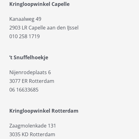
Kringloopwinkel Capelle
Kanaalweg 49
2903 LR Capelle aan den IJssel
010 258 1719
’t Snuffelhoekje
Nijenrodeplaats 6
3077 ER Rotterdam
06 16633685
Kringloopwinkel Rotterdam
Zaagmolenkade 131
3035 KD Rotterdam