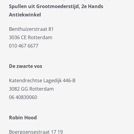
Spullen uit Grootmoederstijd, 2e Hands
Antiekwinkel
Benthuizerstraat 81
3036 CE Rotterdam
010 467 6677
De zwarte vos
Katendrechtse Lagedijk 446-B
3082 GG Rotterdam
06 40830060
Robin Hood
Boergoensestraat 17 19