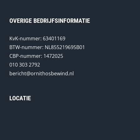
OVERIGE BEDRIJFSINFORMATIE
KvK-nummer: 63401169
BTW-nummer: NL855219695B01
CBP-nummer: 1472025
010 303 2792
bericht@ornithosbewind.nl
LOCATIE