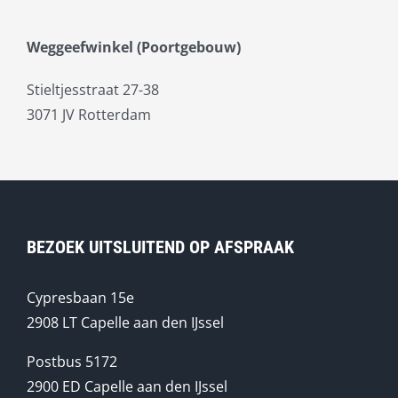
Weggeefwinkel (Poortgebouw)
Stieltjesstraat 27-38
3071 JV Rotterdam
BEZOEK UITSLUITEND OP AFSPRAAK
Cypresbaan 15e
2908 LT Capelle aan den IJssel
Postbus 5172
2900 ED Capelle aan den IJssel