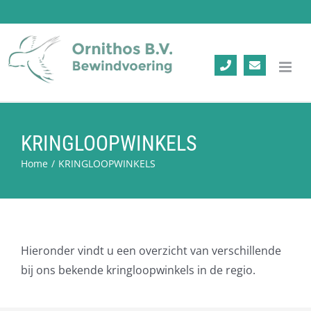
Ga
naar
inhoud
KRINGLOOPWINKELS
Home
/
KRINGLOOPWINKELS
Hieronder vindt u een overzicht van verschillende
bij ons bekende kringloopwinkels in de regio.