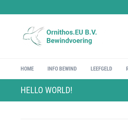
Ga
naar
inhoud
HOME
INFO BEWIND
LEEFGELD
HELLO WORLD!